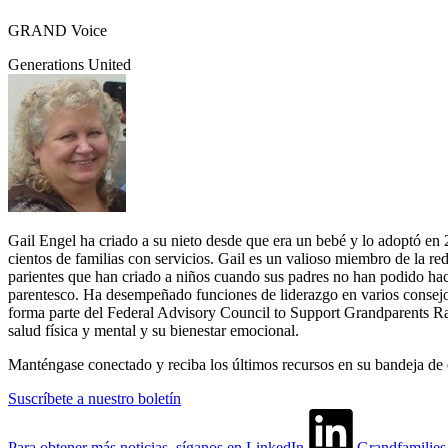
GRAND Voice
Generations United
Gail Engel ha criado a su nieto desde que era un bebé y lo adoptó en
cientos de familias con servicios. Gail es un valioso miembro de la
parientes que han criado a niños cuando sus padres no han podido hace
parentesco. Ha desempeñado funciones de liderazgo en varios consejos
forma parte del Federal Advisory Council to Support Grandparents Rais
salud física y mental y su bienestar emocional.
Manténgase conectado y reciba los últimos recursos en su bandeja de 
Suscríbete a nuestro boletín
Para obtener más noticias, síganos en LinkedIn
Grandfamilie