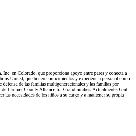
, Inc. en Colorado, que proporciona apoyo entre pares y conecta a
ations United, que tienen conocimientos y experiencia personal como
 defensa de las familias multigeneracionales y las familias por
ia de Larimer County Alliance for Grandfamilies. Actualmente, Gail
er las necesidades de los niños a su cargo y a mantener su propia