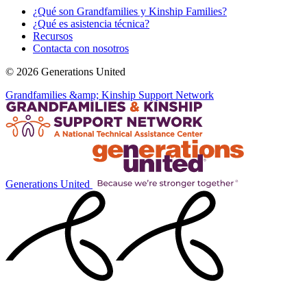
¿Qué son Grandfamilies y Kinship Families?
¿Qué es asistencia técnica?
Recursos
Contacta con nosotros
© 2026 Generations United
Grandfamilies &amp; Kinship Support Network
Generations United