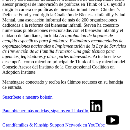
asesor principal de innovación de políticas en Think of Us, ayudó a
dirigir la cartera de políticas de bienestar infantil en el Children’s
Defense Fund y codirigió la Coalición de Bienestar Infantil y Salud
Mental, una asociación informal de más de 200 organizaciones
dedicadas a la reforma del bienestar infantil. Steven ha coescrito
numerosas publicaciones relacionadas con el bienestar infantil y el
cuidado de familiares, incluida
La aprobación de hogares de
acogida específicos para familiares: Estándares recomendados de
organizaciones nacionales
e
Implementación de la Ley de Servicios
de Prevención de la Familia Primero: Una guía técnica para
agencias, legisladores y otras partes interesadas
. Actualmente se
desempeña como miembro principal de Think of Us y miembro del
Consejo Asesor del Instituto de la Congressional Coalition on
Adoption Institute.
Manténgase conectado y reciba los últimos recursos en su bandeja
de entrada.
Suscríbete a nuestro boletín
Para obtener más noticias, síganos en LinkedIn
Grandfamilies & Kinship Support Network en YouTube