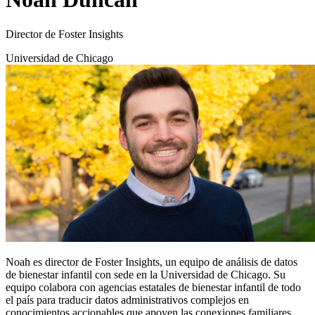
Director de Foster Insights
Universidad de Chicago
Noah es director de Foster Insights, un equipo de análisis de datos
de bienestar infantil con sede en la Universidad de Chicago. Su
equipo colabora con agencias estatales de bienestar infantil de todo
el país para traducir datos administrativos complejos en
conocimientos accionables que apoyen las conexiones familiares,