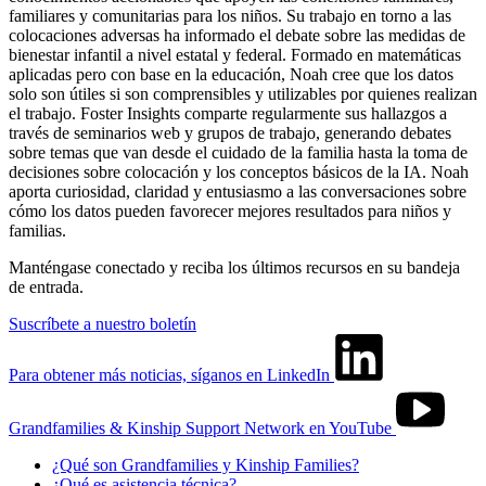
familiares y comunitarias para los niños. Su trabajo en torno a las
colocaciones adversas ha informado el debate sobre las medidas de
bienestar infantil a nivel estatal y federal. Formado en matemáticas
aplicadas pero con base en la educación, Noah cree que los datos
solo son útiles si son comprensibles y utilizables por quienes realizan
el trabajo. Foster Insights comparte regularmente sus hallazgos a
través de seminarios web y grupos de trabajo, generando debates
sobre temas que van desde el cuidado de la familia hasta la toma de
decisiones sobre colocación y los conceptos básicos de la IA. Noah
aporta curiosidad, claridad y entusiasmo a las conversaciones sobre
cómo los datos pueden favorecer mejores resultados para niños y
familias.
Manténgase conectado y reciba los últimos recursos en su bandeja
de entrada.
Suscríbete a nuestro boletín
Para obtener más noticias, síganos en LinkedIn
Grandfamilies & Kinship Support Network en YouTube
¿Qué son Grandfamilies y Kinship Families?
¿Qué es asistencia técnica?