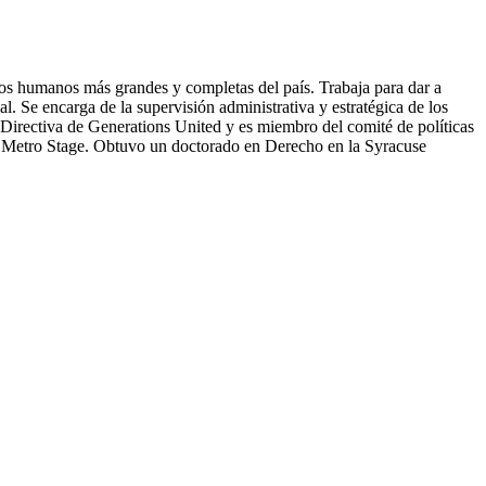
cios humanos más grandes y completas del país. Trabaja para dar a
l. Se encarga de la supervisión administrativa y estratégica de los
 Directiva de Generations United y es miembro del comité de políticas
e Metro Stage. Obtuvo un doctorado en Derecho en la Syracuse