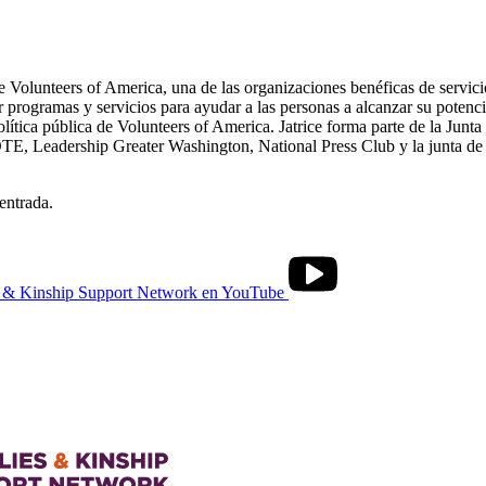
 de Volunteers of America, una de las organizaciones benéficas de servi
 programas y servicios para ayudar a las personas a alcanzar su potencia
ítica pública de Volunteers of America. Jatrice forma parte de la Junta
VOTE, Leadership Greater Washington, National Press Club y la junta d
entrada.
s & Kinship Support Network en YouTube