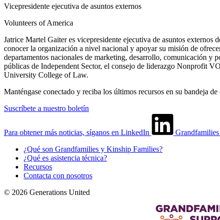
Vicepresidente ejecutiva de asuntos externos
Volunteers of America
Jatrice Martel Gaiter es vicepresidente ejecutiva de asuntos externos
conocer la organización a nivel nacional y apoyar su misión de ofrecer
departamentos nacionales de marketing, desarrollo, comunicación y pol
públicas de Independent Sector, el consejo de liderazgo Nonprofit 
University College of Law.
Manténgase conectado y reciba los últimos recursos en su bandeja de 
Suscríbete a nuestro boletín
Para obtener más noticias, síganos en LinkedIn
Grandfamilie
¿Qué son Grandfamilies y Kinship Families?
¿Qué es asistencia técnica?
Recursos
Contacta con nosotros
© 2026 Generations United