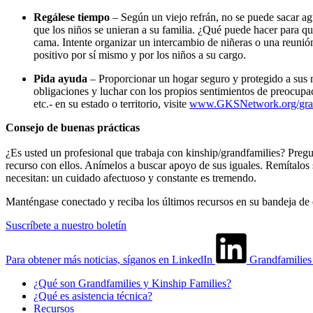
Regálese tiempo
– Según un viejo refrán, no se puede sacar ag
que los niños se unieran a su familia. ¿Qué puede hacer para q
cama. Intente organizar un intercambio de niñeras o una reuni
positivo por sí mismo y por los niños a su cargo.
Pida ayuda
– Proporcionar un hogar seguro y protegido a sus n
obligaciones y luchar con los propios sentimientos de preocupa
etc.- en su estado o territorio, visite
www.GKSNetwork.org/grandf
Consejo de buenas prácticas
¿Es usted un profesional que trabaja con kinship/grandfamilies? Pregu
recurso con ellos. Anímelos a buscar apoyo de sus iguales. Remítalos s
necesitan: un cuidado afectuoso y constante es tremendo.
Manténgase conectado y reciba los últimos recursos en su bandeja de 
Suscríbete a nuestro boletín
Para obtener más noticias, síganos en LinkedIn
Grandfamilie
¿Qué son Grandfamilies y Kinship Families?
¿Qué es asistencia técnica?
Recursos