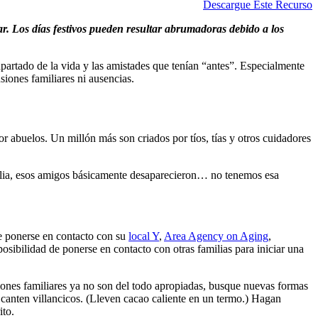
Descargue Este Recurso
r. Los días festivos pueden resultar abrumadoras debido a los
 apartado de la vida y las amistades que tenían “antes”. Especialmente
usiones familiares ni ausencias.
 abuelos. Un millón más son criados por tíos, tías y otros cuidadores
milia, esos amigos básicamente desaparecieron… no tenemos esa
te ponerse en contacto con su
local Y
,
Area Agency on Aging
,
posibilidad de ponerse en contacto con otras familias para iniciar una
iciones familiares ya no son del todo apropiadas, busque nuevas formas
y canten villancicos. (Lleven cacao caliente en un termo.) Hagan
ito.