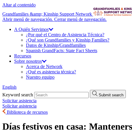
Altar al contenido
Grandfamilies &amp; Kinship Support Network
Abrir menú de navegación.
Cerrar menú de navegación.
A Quién
Servimos
¿Por qué el Centro de Asistencia Técnica?
¿Qué son Grandfamilies y Kinship Families?
Datos de Kinship/
Grandfamilies
Spanish GrandFacts: State Fact Sheets
Recursos
Sobre
nosotros
Acerca de Network
¿Qué es asistencia técnica?
Nuestro equipo
English
Keyword search
Submit search
Solicitar asistencia
Solicitar asistencia
Biblioteca de recursos
Días festivos en casa: Mantener