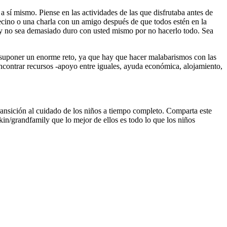
sí mismo. Piense en las actividades de las que disfrutaba antes de
ecino o una charla con un amigo después de que todos estén en la
a y no sea demasiado duro con usted mismo por no hacerlo todo. Sea
e suponer un enorme reto, ya que hay que hacer malabarismos con las
ncontrar recursos -apoyo entre iguales, ayuda económica, alojamiento,
ransición al cuidado de los niños a tiempo completo. Comparta este
kin/grandfamily que lo mejor de ellos es todo lo que los niños